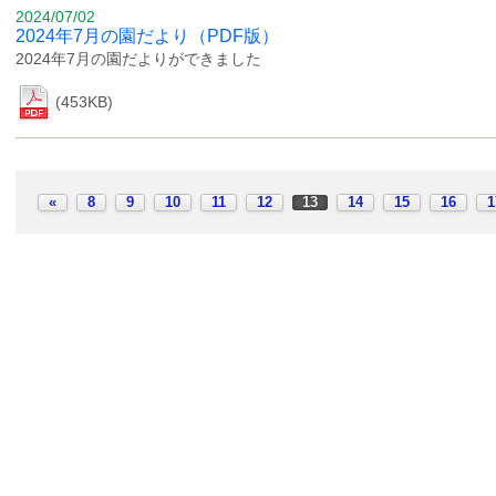
2024/07/02
2024年7月の園だより（PDF版）
2024年7月の園だよりができました
(453KB)
«
8
9
10
11
12
13
14
15
16
1